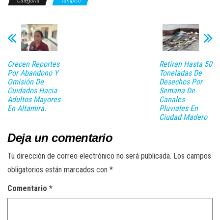
Categoría
Tampico
Crecen Reportes
Retiran Hasta 50
Por Abandono Y
Toneladas De
Omisión De
Desechos Por
Cuidados Hacia
Semana De
Adultos Mayores
Canales
En Altamira.
Pluviales En
Ciudad Madero
Deja un comentario
Tu dirección de correo electrónico no será publicada.
Los campos
obligatorios están marcados con
*
Comentario
*