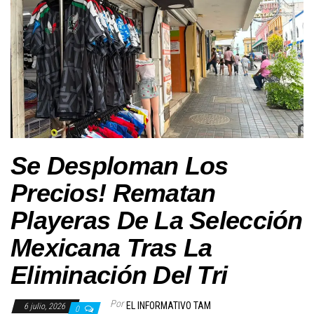
Se Desploman Los
Precios! Rematan
Playeras De La Selección
Mexicana Tras La
Eliminación Del Tri
Por
EL INFORMATIVO TAM
6 julio, 2026
0