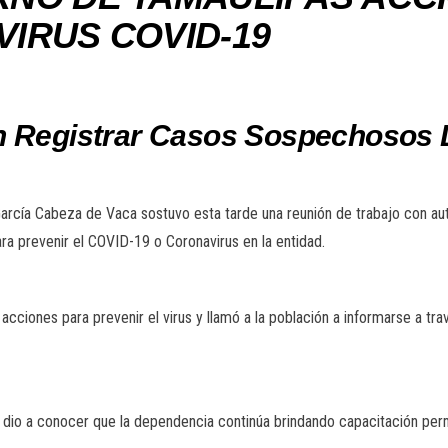
IRUS COVID-19
n Registrar Casos Sospechosos 
García Cabeza de Vaca sostuvo esta tarde una reunión de trabajo con auto
ra prevenir el COVID-19 o Coronavirus en la entidad.
 acciones para prevenir el virus y llamó a la población a informarse a tra
 dio a conocer que la dependencia continúa brindando capacitación perm