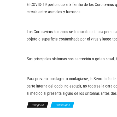
El COVID-19 pertenece a la familia de los Coronaviru
circula entre animales y humanos.
Los Coronavirus humanos se transmiten de una persona in
objeto o superficie contaminada por el virus y luego toc
Sus principales síntomas son secreción o goteo nasal, tos
Para prevenir contagiar o contagiarse, la Secretaría d
parte interna del codo, no escupir, no tocarse la cara 
al médico si presenta alguno de los síntomas antes de
Categoría
Tamaulipas