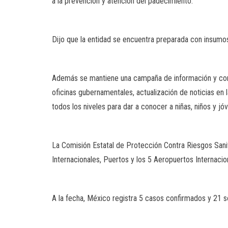
a la prevención y atención del padecimiento.
Dijo que la entidad se encuentra preparada con insumos p
Además se mantiene una campaña de información y concie
oficinas gubernamentales, actualización de noticias en 
todos los niveles para dar a conocer a niñas, niños y j
La Comisión Estatal de Protección Contra Riesgos Sanit
Internacionales, Puertos y los 5 Aeropuertos Internacio
A la fecha, México registra 5 casos confirmados y 21