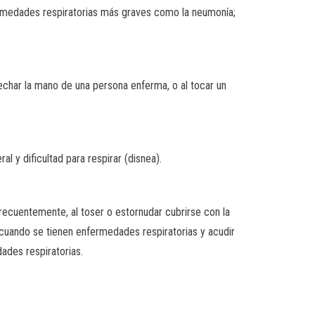
ermedades respiratorias más graves como la neumonía;
rechar la mano de una persona enferma, o al tocar un
l y dificultad para respirar (disnea).
recuentemente, al toser o estornudar cubrirse con la
a cuando se tienen enfermedades respiratorias y acudir
ades respiratorias.