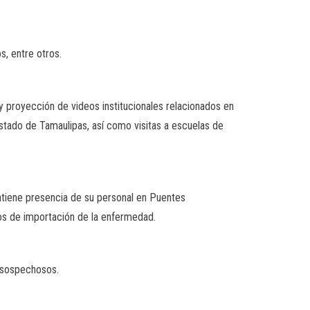
s, entre otros.
y proyección de videos institucionales relacionados en
 Estado de Tamaulipas, así como visitas a escuelas de
ntiene presencia de su personal en Puentes
sos de importación de la enfermedad.
 sospechosos.