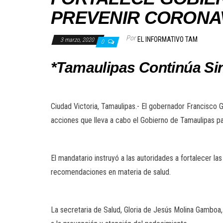
PREVENIR CORONAV
Por
EL INFORMATIVO TAM
3 marzo, 2020
0
*Tamaulipas Continúa Si
Ciudad Victoria, Tamaulipas.- El gobernador Francisco 
acciones que lleva a cabo el Gobierno de Tamaulipas pa
El mandatario instruyó a las autoridades a fortalecer las
recomendaciones en materia de salud.
La secretaria de Salud, Gloria de Jesús Molina Gamboa,