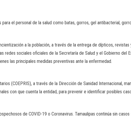
ara el personal de la salud como batas, gorros, gel antibacterial, gorro
ntización a la población, a través de la entrega de dípticos, revistas 
las redes sociales oficiales de la Secretaría de Salud y el Gobierno del
óvenes las principales medidas preventivas ante la enfermedad.
arios (COEPRIS), a través de la Dirección de Sanidad Internacional, ma
nales con que cuenta la entidad, para prevenir e identificar posibles ca
 sospechosos de COVID-19 o Coronavirus. Tamaulipas continúa sin casos