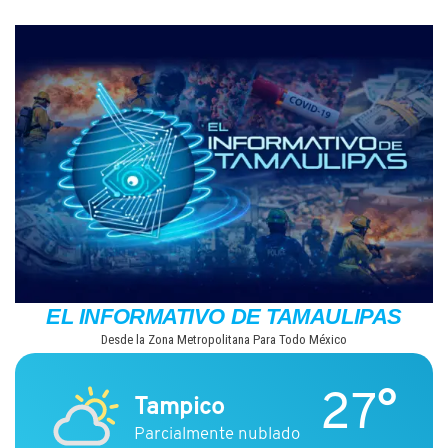
Saltar
al
contenido
EL INFORMATIVO DE TAMAULIPAS
Desde la Zona Metropolitana Para Todo México
27°
Tampico
Parcialmente nublado