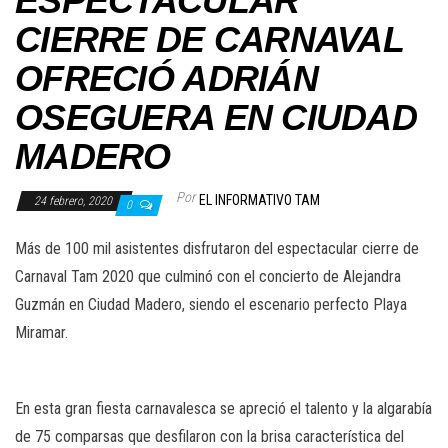
ESPECTACULAR
CIERRE DE CARNAVAL
OFRECIÓ ADRIÁN
OSEGUERA EN CIUDAD
MADERO
Por
EL INFORMATIVO TAM
24 febrero, 2020
0
Más de 100 mil asistentes disfrutaron del espectacular cierre de
Carnaval Tam 2020 que culminó con el concierto de Alejandra
Guzmán en Ciudad Madero, siendo el escenario perfecto Playa
Miramar.
En esta gran fiesta carnavalesca se apreció el talento y la algarabía
de 75 comparsas que desfilaron con la brisa característica del