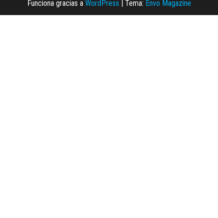
Funciona gracias a
WordPress
|
Tema:
Envo Magazine