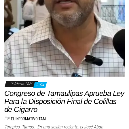
18 febrero, 2026
0
Congreso de Tamaulipas Aprueba Ley
Para la Disposición Final de Colillas
de Cigarro
Por
EL INFORMATIVO TAM
Tampico, Tamps.- En una sesión reciente, el José Abdo