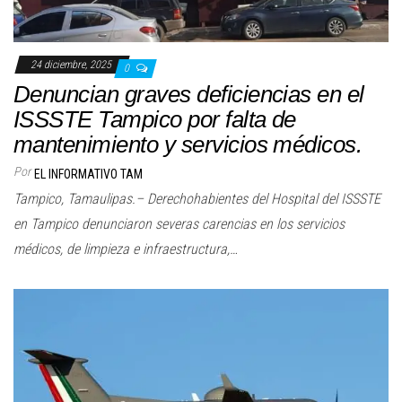
24 diciembre, 2025
0
Denuncian graves deficiencias en el
ISSSTE Tampico por falta de
mantenimiento y servicios médicos.
Por
EL INFORMATIVO TAM
Tampico, Tamaulipas.– Derechohabientes del Hospital del ISSSTE
en Tampico denunciaron severas carencias en los servicios
médicos, de limpieza e infraestructura,…