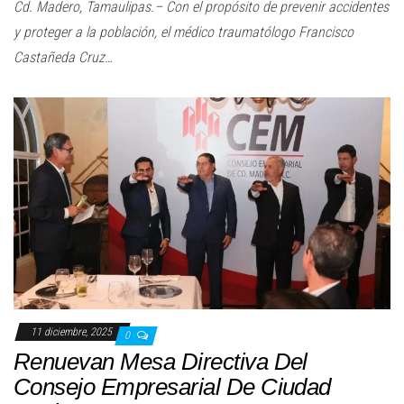
Cd. Madero, Tamaulipas.– Con el propósito de prevenir accidentes
y proteger a la población, el médico traumatólogo Francisco
Castañeda Cruz…
11 diciembre, 2025
0
Renuevan Mesa Directiva Del
Consejo Empresarial De Ciudad