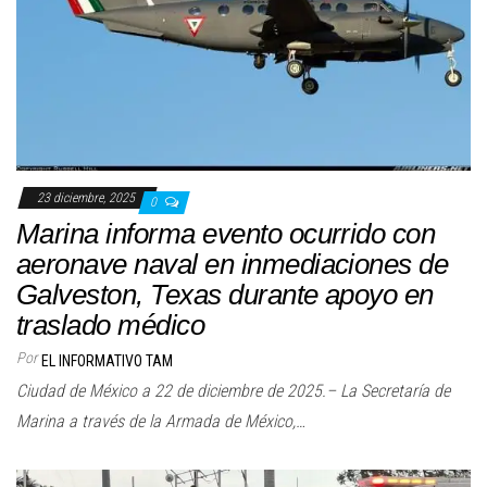
23 diciembre, 2025
0
Marina informa evento ocurrido con
aeronave naval en inmediaciones de
Galveston, Texas durante apoyo en
traslado médico
Por
EL INFORMATIVO TAM
Ciudad de México a 22 de diciembre de 2025.– La Secretaría de
Marina a través de la Armada de México,…