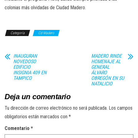
colonias más olvidadas de Ciudad Madero.
Categoría
Cd Madero
INAUGURAN
MADERO RINDE
NOVEDOSO
HOMENAJE AL
EDIFICIO
GENERAL
INSIGNIA 409 EN
ÁLVARO
TAMPICO
OBREGÓN EN SU
NATALICIO
Deja un comentario
Tu dirección de correo electrónico no será publicada.
Los campos
obligatorios están marcados con
*
Comentario
*