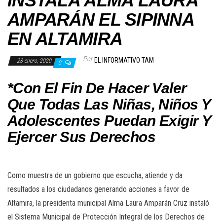
INSTALA ALMA LAURA
AMPARÁN EL SIPINNA
EN ALTAMIRA
Por
EL INFORMATIVO TAM
23 enero, 2020
0
*Con El Fin De Hacer Valer
Que Todas Las Niñas, Niños Y
Adolescentes Puedan Exigir Y
Ejercer Sus Derechos
Como muestra de un gobierno que escucha, atiende y da
resultados a los ciudadanos generando acciones a favor de
Altamira, la presidenta municipal Alma Laura Amparán Cruz instaló
el Sistema Municipal de Protección Integral de los Derechos de