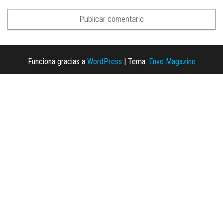
Funciona gracias a
WordPress
|
Tema:
Envo Magazine