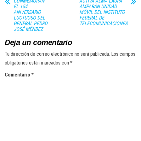
CONMEMORAN
ACTIVA ALMA LAURA
EL 154
AMPARÁN UNIDAD
ANIVERSARIO
MÓVIL DEL INSTITUTO
LUCTUOSO DEL
FEDERAL DE
GENERAL PEDRO
TELECOMUNICACIONES
JOSÉ MÉNDEZ
Deja un comentario
Tu dirección de correo electrónico no será publicada.
Los campos
obligatorios están marcados con
*
Comentario
*