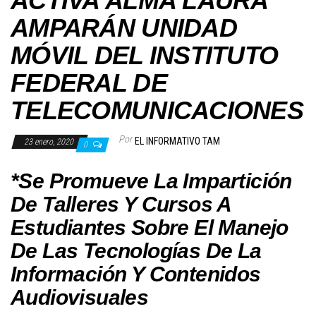
ACTIVA ALMA LAURA
AMPARÁN UNIDAD
MÓVIL DEL INSTITUTO
FEDERAL DE
TELECOMUNICACIONES
Por
EL INFORMATIVO TAM
23 enero, 2020
0
*Se Promueve La Impartición
De Talleres Y Cursos A
Estudiantes Sobre El Manejo
De Las Tecnologías De La
Información Y Contenidos
Audiovisuales