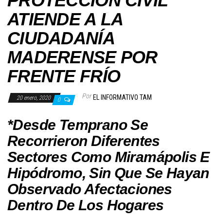
PROTECCIÓN CIVIL
ATIENDE A LA
CIUDADANÍA
MADERENSE POR
FRENTE FRÍO
Por
EL INFORMATIVO TAM
20 enero, 2020
0
*Desde Temprano Se
Recorrieron Diferentes
Sectores Como Miramápolis E
Hipódromo, Sin Que Se Hayan
Observado Afectaciones
Dentro De Los Hogares