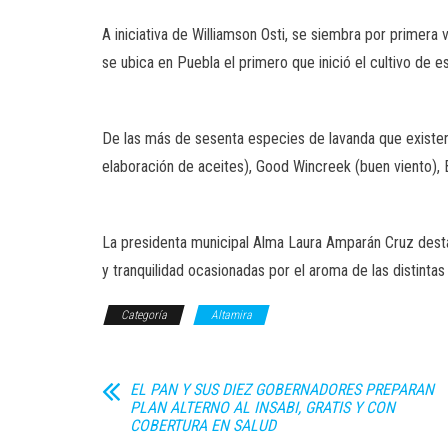
A iniciativa de Williamson Osti, se siembra por primera
se ubica en Puebla el primero que inició el cultivo de 
De las más de sesenta especies de lavanda que existen
elaboración de aceites), Good Wincreek (buen viento),
La presidenta municipal Alma Laura Amparán Cruz desta
y tranquilidad ocasionadas por el aroma de las distintas
Categoría
Altamira
EL PAN Y SUS DIEZ GOBERNADORES PREPARAN
PLAN ALTERNO AL INSABI, GRATIS Y CON
COBERTURA EN SALUD