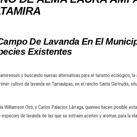
LTAMIRA
r Campo De Lavanda En El Munici
ecies Existentes
ltamirenses y buscando nuevas alternativas para el turismo ecológico, 
rimer cultivo de lavanda en Tamaulipas, en el rancho Santa Gertrudis, si
ía Williamson Osti, y Carlos Palacios Lárraga, quienes hacen posible esta
especies de lavanda de las que se extraen aceites y aromas para la el