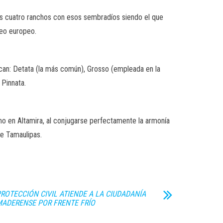
tros cuatro ranchos con esos sembradíos siendo el que
neo europeo.
can: Detata (la más común), Grosso (empleada en la
 Pinnata.
o en Altamira, al conjugarse perfectamente la armonía
de Tamaulipas.
ROTECCIÓN CIVIL ATIENDE A LA CIUDADANÍA
ADERENSE POR FRENTE FRÍO