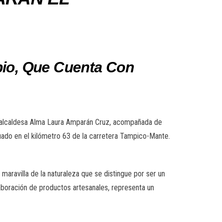
pio, Que Cuenta Con
la alcaldesa Alma Laura Amparán Cruz, acompañada de
tuado en el kilómetro 63 de la carretera Tampico-Mante.
 maravilla de la naturaleza que se distingue por ser un
aboración de productos artesanales, representa un