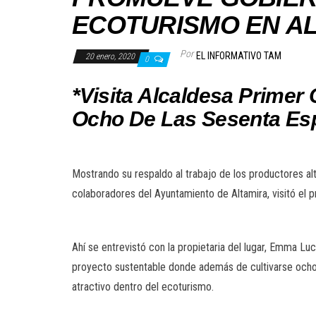
ECOTURISMO EN A
Por
EL INFORMATIVO TAM
20 enero, 2020
0
*Visita Alcaldesa Prime
Ocho De Las Sesenta Esp
Mostrando su respaldo al trabajo de los productores a
colaboradores del Ayuntamiento de Altamira, visitó el p
Ahí se entrevistó con la propietaria del lugar, Emma Luc
proyecto sustentable donde además de cultivarse ocho 
atractivo dentro del ecoturismo.