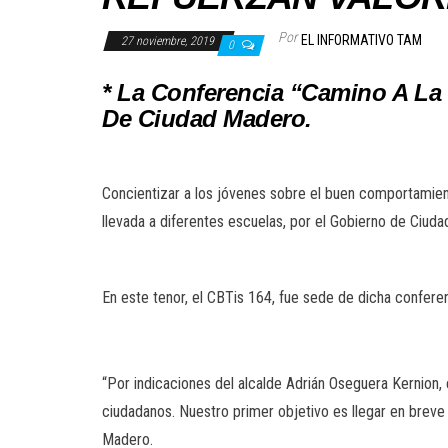
Por
EL INFORMATIVO TAM
27 noviembre, 2019
0
* La Conferencia “Camino A La 
De Ciudad Madero.
Concientizar a los jóvenes sobre el buen comportamiento
llevada a diferentes escuelas, por el Gobierno de Ciud
En este tenor, el CBTis 164, fue sede de dicha confer
“Por indicaciones del alcalde Adrián Oseguera Kernion,
ciudadanos. Nuestro primer objetivo es llegar en brev
Madero.