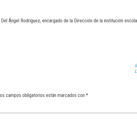
el Ángel Rodríguez, encargado de la Dirección de la institución escola
I
L
os campos obligatorios están marcados con
*