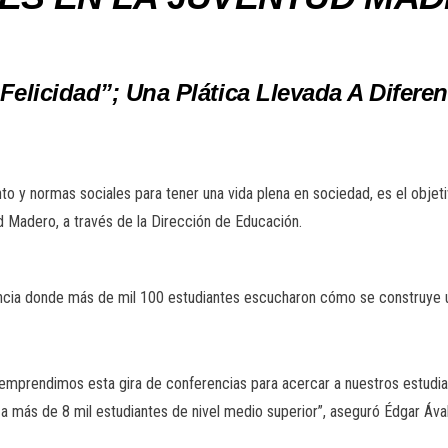
Felicidad”; Una Plática Llevada A Difere
 y normas sociales para tener una vida plena en sociedad, es el objetiv
ad Madero, a través de la Dirección de Educación.
encia donde más de mil 100 estudiantes escucharon cómo se construye un
 emprendimos esta gira de conferencias para acercar a nuestros estudia
e a más de 8 mil estudiantes de nivel medio superior”, aseguró Édgar Á