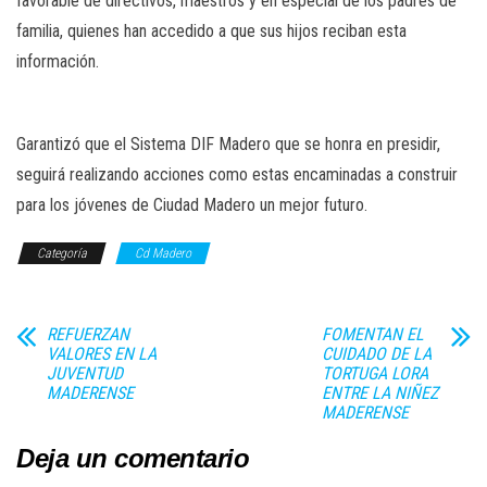
favorable de directivos, maestros y en especial de los padres de
familia, quienes han accedido a que sus hijos reciban esta
información.
Garantizó que el Sistema DIF Madero que se honra en presidir,
seguirá realizando acciones como estas encaminadas a construir
para los jóvenes de Ciudad Madero un mejor futuro.
Categoría
Cd Madero
REFUERZAN
FOMENTAN EL
VALORES EN LA
CUIDADO DE LA
JUVENTUD
TORTUGA LORA
MADERENSE
ENTRE LA NIÑEZ
MADERENSE
Deja un comentario