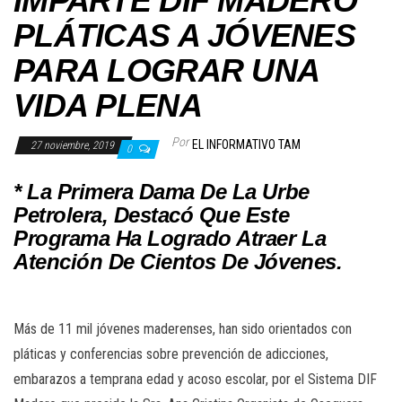
IMPARTE DIF MADERO
PLÁTICAS A JÓVENES
PARA LOGRAR UNA
VIDA PLENA
Por
EL INFORMATIVO TAM
27 noviembre, 2019
0
* La Primera Dama De La Urbe
Petrolera, Destacó Que Este
Programa Ha Logrado Atraer La
Atención De Cientos De Jóvenes.
Más de 11 mil jóvenes maderenses, han sido orientados con
pláticas y conferencias sobre prevención de adicciones,
embarazos a temprana edad y acoso escolar, por el Sistema DIF