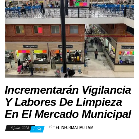
Incrementarán Vigilancia
Y Labores De Limpieza
En El Mercado Municipal
Por
EL INFORMATIVO TAM
6 julio, 2026
0