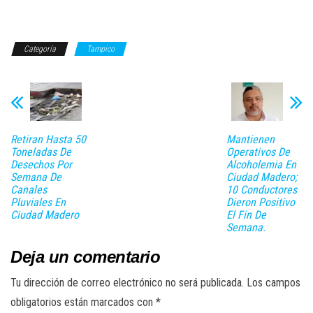
Categoría
Tampico
Retiran Hasta 50
Mantienen
Toneladas De
Operativos De
Desechos Por
Alcoholemia En
Semana De
Ciudad Madero;
Canales
10 Conductores
Pluviales En
Dieron Positivo
Ciudad Madero
El Fin De
Semana.
Deja un comentario
Tu dirección de correo electrónico no será publicada.
Los campos
obligatorios están marcados con
*