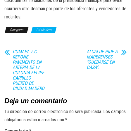
custodiar las instalaciones de la presidencia municipal para evitar
ocurriera otro desmán por parte de los oferentes y vendedores de
rodantes.
Categoría
Cd Madero
COMAPA Z.C.
ALCALDE PIDE A
REPONE
MADERENSES
PAVIMENTO EN
“QUEDARSE EN
ARTERIA DE LA
CASA”.
COLONIA FELIPE
CARRILLO
PUERTO DE
CIUDAD MADERO
Deja un comentario
Tu dirección de correo electrónico no será publicada.
Los campos
obligatorios están marcados con
*
Comentario
*