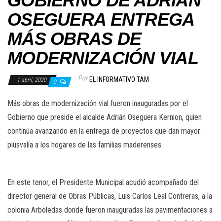
GOBIERNO DE ADRIÁN
OSEGUERA ENTREGA
MÁS OBRAS DE
MODERNIZACIÓN VIAL
Por
EL INFORMATIVO TAM
1 abril, 2020
0
Más obras de modernización vial fueron inauguradas por el
Gobierno que preside el alcalde Adrián Oseguera Kernion, quien
continúa avanzando en la entrega de proyectos que dan mayor
plusvalía a los hogares de las familias maderenses.
En este tenor, el Presidente Municipal acudió acompañado del
director general de Obras Públicas, Luis Carlos Leal Contreras, a la
colonia Arboledas donde fueron inauguradas las pavimentaciones a