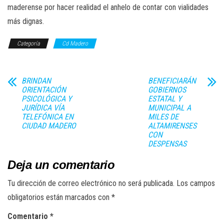
maderense por hacer realidad el anhelo de contar con vialidades
más dignas.
Categoría
Cd Madero
BRINDAN
BENEFICIARÁN
ORIENTACIÓN
GOBIERNOS
PSICOLÓGICA Y
ESTATAL Y
JURÍDICA VÍA
MUNICIPAL A
TELEFÓNICA EN
MILES DE
CIUDAD MADERO
ALTAMIRENSES
CON
DESPENSAS
Deja un comentario
Tu dirección de correo electrónico no será publicada.
Los campos
obligatorios están marcados con
*
Comentario
*