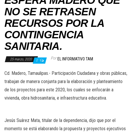
ESPERA MADERO QUE
NO SE RETRASEN
RECURSOS POR LA
CONTINGENCIA
SANITARIA.
Por
EL INFORMATIVO TAM
25 marzo, 2020
0
Cd. Madero, Tamaulipas.- Participación Ciudadana y obras públicas,
trabajan de manera conjunta para la elaboración y planteamiento
de los proyectos para este 2020, los cuales se enfocarán a
vivienda, obra hidrosanitaria, e infraestructura educativa.
Jesús Suárez Mata, titular de la dependencia, dijo que por el
momento se está elaborando la propuesta y proyectos ejecutivos