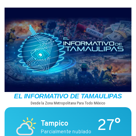
Saltar
al
contenido
EL INFORMATIVO DE TAMAULIPAS
Desde la Zona Metropolitana Para Todo México
27°
Tampico
Parcialmente nublado