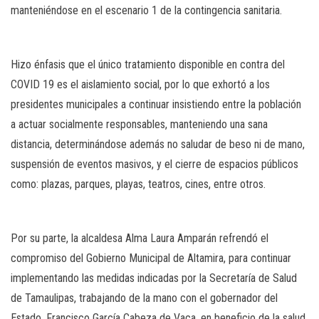
manteniéndose en el escenario 1 de la contingencia sanitaria.
Hizo énfasis que el único tratamiento disponible en contra del
COVID 19 es el aislamiento social, por lo que exhortó a los
presidentes municipales a continuar insistiendo entre la población
a actuar socialmente responsables, manteniendo una sana
distancia, determinándose además no saludar de beso ni de mano,
suspensión de eventos masivos, y el cierre de espacios públicos
como: plazas, parques, playas, teatros, cines, entre otros.
Por su parte, la alcaldesa Alma Laura Amparán refrendó el
compromiso del Gobierno Municipal de Altamira, para continuar
implementando las medidas indicadas por la Secretaría de Salud
de Tamaulipas, trabajando de la mano con el gobernador del
Estado, Francisco García Cabeza de Vaca, en beneficio de la salud