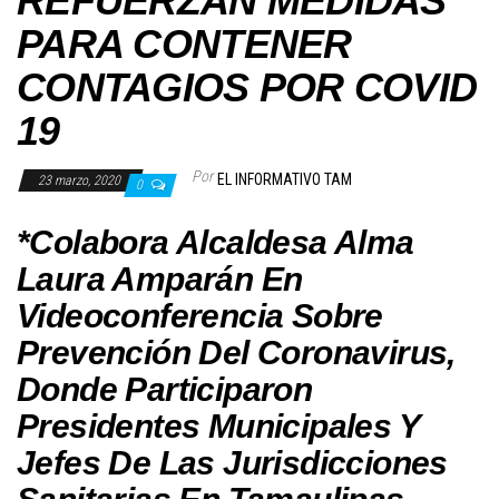
REFUERZAN MEDIDAS
PARA CONTENER
CONTAGIOS POR COVID
19
Por
EL INFORMATIVO TAM
23 marzo, 2020
0
*Colabora Alcaldesa Alma
Laura Amparán En
Videoconferencia Sobre
Prevención Del Coronavirus,
Donde Participaron
Presidentes Municipales Y
Jefes De Las Jurisdicciones