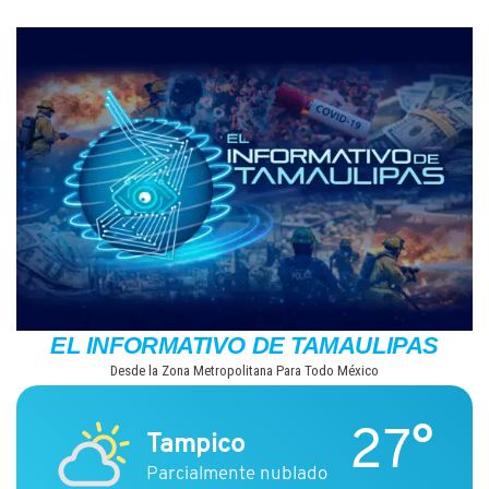
Saltar
al
contenido
EL INFORMATIVO DE TAMAULIPAS
Desde la Zona Metropolitana Para Todo México
27°
Tampico
Parcialmente nublado