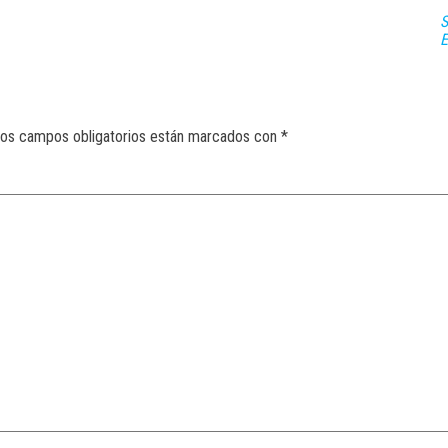
S
E
os campos obligatorios están marcados con
*