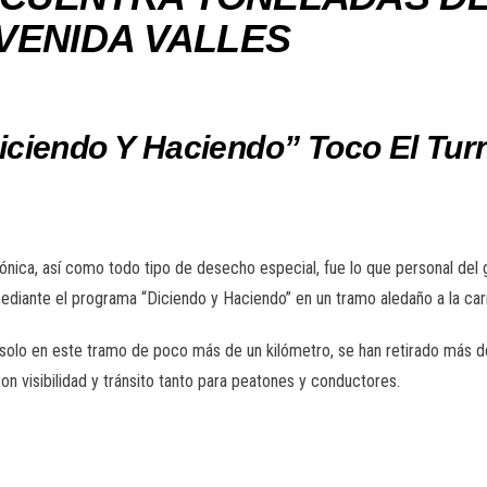
VENIDA VALLES
ciendo Y Haciendo” Toco El Turn
nica, así como todo tipo de desecho especial, fue lo que personal del 
mediante el programa “Diciendo y Haciendo” en un tramo aledaño a la ca
 solo en este tramo de poco más de un kilómetro, se han retirado más d
on visibilidad y tránsito tanto para peatones y conductores.