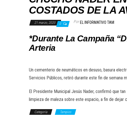
COSTADOS DE LA A
Por
EL INFORMATIVO TAM
21 marzo, 2020
0
*Durante La Campaña “Di
Arteria
Un cementerio de neumáticos en desuso, basura electró
Servicios Públicos, retiró durante este fin de semana 
El Presidente Municipal Jesús Nader, confirmó que tan
limpieza de maleza sobre este espacio, a fin de dejar c
Categoría
Tampico