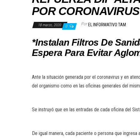
POR CORONAVIRUS
Por
EL INFORMATIVO TAM
18 marzo, 2020
0
*Instalan Filtros De San
Espera Para Evitar Aglo
Ante la situación generada por el coronavirus y en aten
del organismo como en las oficinas generales del mism
Se instruyó que en las entradas de cada oficina del Sist
De igual manera, cada paciente o persona que ingresa 