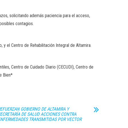
razos, solicitando además paciencia para el acceso,
posibles contagios.
y el Centro de Rehabilitación Integral de Altamira.
antiles, Centro de Cuidado Diario (CECUDI), Centro de
e Bien*
EFUERZAN GOBIERNO DE ALTAMIRA Y
ECRETARÍA DE SALUD ACCIONES CONTRA
ENFERMEDADES TRANSMITIDAS POR VECTOR