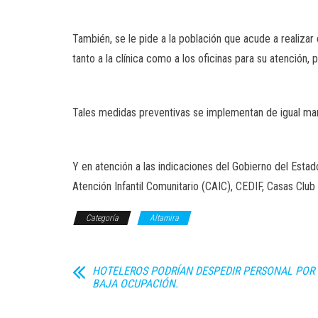
También, se le pide a la población que acude a realizar
tanto a la clínica como a los oficinas para su atención
Tales medidas preventivas se implementan de igual mane
Y en atención a las indicaciones del Gobierno del Estad
Atención Infantil Comunitario (CAIC), CEDIF, Casas Clu
Categoría
Altamira
HOTELEROS PODRÍAN DESPEDIR PERSONAL POR
BAJA OCUPACIÓN.