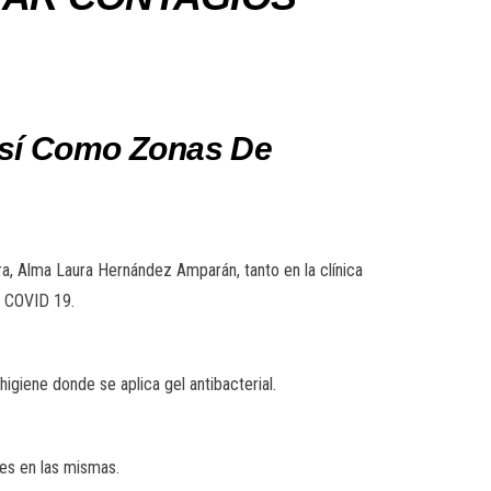
 Así Como Zonas De
ira, Alma Laura Hernández Amparán, tanto en la clínica
l COVID 19.
higiene donde se aplica gel antibacterial.
es en las mismas.