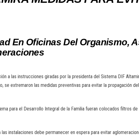
idad En Oficinas Del Organismo,
meraciones
ción a las instrucciones giradas por la presidenta del Sistema DIF Altam
o, se extremaron las medidas preventivas para evitar la propagación de
ema para el Desarrollo Integral de la Familia fueran colocados filtros de 
a las instalaciones debe permanecer en espera para evitar aglomeracion