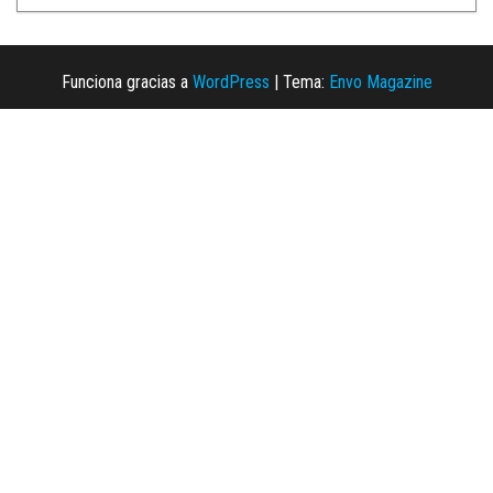
Funciona gracias a
WordPress
|
Tema:
Envo Magazine