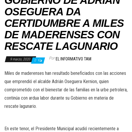
GOBIERNO DE ADRIÁN
OSEGUERA DA
CERTIDUMBRE A MILES
DE MADERENSES CON
RESCATE LAGUNARIO
Por
EL INFORMATIVO TAM
9 marzo, 2020
0
Miles de maderenses han resultado beneficiados con las acciones
que emprendió el alcalde Adrián Oseguera Kernion, quien
comprometido con el bienestar de las familias en la urbe petrolera,
continúa con ardua labor durante su Gobierno en materia de
rescate lagunario.
En este tenor, el Presidente Municipal acudió recientemente a