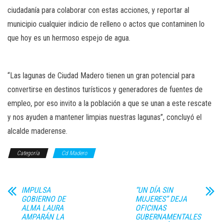
ciudadanía para colaborar con estas acciones, y reportar al
municipio cualquier indicio de relleno o actos que contaminen lo
que hoy es un hermoso espejo de agua.
“Las lagunas de Ciudad Madero tienen un gran potencial para
convertirse en destinos turísticos y generadores de fuentes de
empleo, por eso invito a la población a que se unan a este rescate
y nos ayuden a mantener limpias nuestras lagunas”, concluyó el
alcalde maderense.
Categoría
Cd Madero
IMPULSA
“UN DÍA SIN
GOBIERNO DE
MUJERES” DEJA
ALMA LAURA
OFICINAS
AMPARÁN LA
GUBERNAMENTALES