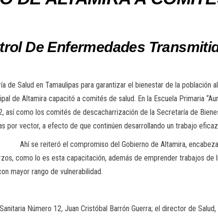
trol De Enfermedades Transmitid
a de Salud en Tamaulipas para garantizar el bienestar de la población al
al de Altamira capacitó a comités de salud. En la Escuela Primaria “Auro
, así como los comités de descacharrización de la Secretaría de Bienest
 por vector, a efecto de que continúen desarrollando un trabajo eficaz 
Ahí se reiteró el compromiso del Gobierno de Altamira, encabeza
erzos, como lo es esta capacitación, además de emprender trabajos de l
con mayor rango de vulnerabilidad.
ón Sanitaria Número 12, Juan Cristóbal Barrón Guerra; el director de Salu