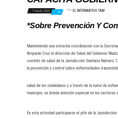
Por
EL INFORMATIVO TAM
7 marzo, 2020
0
*Sobre Prevención Y Con
Manteniendo una estrecha coordinación con la Secretarí
Amparán Cruz la dirección de Salud del Gobierno Municip
comités de salud de la Jurisdicción Sanitaria Número 12
la prevención y control sobre enfermedades transmitidas
salud de los ciudadanos y a través de la suma de esfu
municipio, se brinda atención especial en los sectores 
En esta actividad participaron el jefe de la Jurisdicci