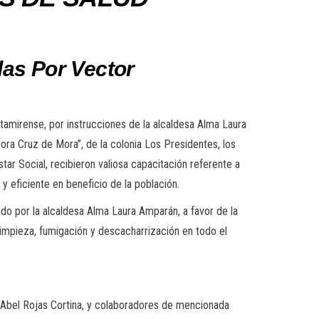
as Por Vector
tamirense, por instrucciones de la alcaldesa Alma Laura
ra Cruz de Mora’’, de la colonia Los Presidentes, los
ar Social, recibieron valiosa capacitación referente a
y eficiente en beneficio de la población.
do por la alcaldesa Alma Laura Amparán, a favor de la
impieza, fumigación y descacharrización en todo el
d, Abel Rojas Cortina, y colaboradores de mencionada