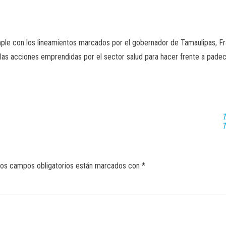
mple con los lineamientos marcados por el gobernador de Tamaulipas, Fr
 las acciones emprendidas por el sector salud para hacer frente a pade
T
os campos obligatorios están marcados con
*