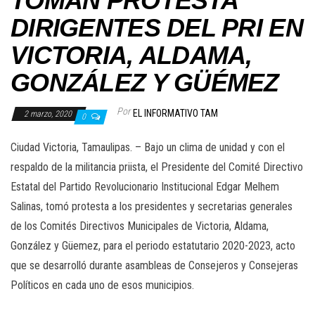
TOMAN PROTESTA
DIRIGENTES DEL PRI EN
VICTORIA, ALDAMA,
GONZÁLEZ Y GÜÉMEZ
Por
EL INFORMATIVO TAM
2 marzo, 2020
0
Ciudad Victoria, Tamaulipas. – Bajo un clima de unidad y con el
respaldo de la militancia priista, el Presidente del Comité Directivo
Estatal del Partido Revolucionario Institucional Edgar Melhem
Salinas, tomó protesta a los presidentes y secretarias generales
de los Comités Directivos Municipales de Victoria, Aldama,
González y Güemez, para el periodo estatutario 2020-2023, acto
que se desarrolló durante asambleas de Consejeros y Consejeras
Políticos en cada uno de esos municipios.