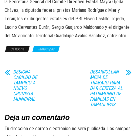
la Secretaria General del Comité Directivo Estatal Mayra Ojeda
Chávez; la diputada federal priistas Mariana Rodríguez Mier y
Terán; los ex dirigentes estatales del PRI Eliseo Castillo Tejeda,
Lucino Cervantes Durán, Sergio Guajardo Maldonado y el dirigente
del Movimiento Territorial Guadalupe Avalos Sánchez, entre otro
Categoría
Tamaulipas
DESIGNA
DESARROLLAN
CABILDO DE
MESA DE
TAMPICO A
TRABAJO PARA
NUEVO
DAR CERTEZA AL
CRONISTA
PATRIMONIO DE
MUNICIPAL
FAMILIAS EN
TAMAULIPAS.
Deja un comentario
Tu dirección de correo electrónico no será publicada.
Los campos