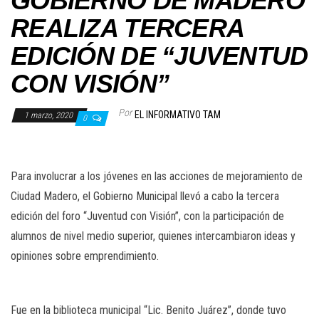
GOBIERNO DE MADERO
REALIZA TERCERA
EDICIÓN DE “JUVENTUD
CON VISIÓN”
Por
EL INFORMATIVO TAM
1 marzo, 2020
0
Para involucrar a los jóvenes en las acciones de mejoramiento de
Ciudad Madero, el Gobierno Municipal llevó a cabo la tercera
edición del foro “Juventud con Visión”, con la participación de
alumnos de nivel medio superior, quienes intercambiaron ideas y
opiniones sobre emprendimiento.
Fue en la biblioteca municipal “Lic. Benito Juárez”, donde tuvo