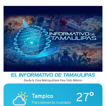
Saltar
al
contenido
EL INFORMATIVO DE TAMAULIPAS
Desde la Zona Metropolitana Para Todo México
27°
Tampico
Parcialmente nublado