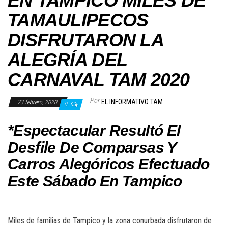
EN TAMPICO MILES DE
TAMAULIPECOS
DISFRUTARON LA
ALEGRÍA DEL
CARNAVAL TAM 2020
Por
EL INFORMATIVO TAM
23 febrero, 2020
0
*Espectacular Resultó El
Desfile De Comparsas Y
Carros Alegóricos Efectuado
Este Sábado En Tampico
Miles de familias de Tampico y la zona conurbada disfrutaron de