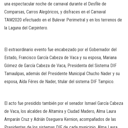
una espectacular noche de carnaval durante el Desfile de
Comparsas, Carros Alegóricos, y disfraces en el Carnaval
TAM2020 efectuado en el Bulevar Perimetral y en los terrenos de
la Laguna del Carpintero.
El extraordinario evento fue encabezado por el Gobernador del
Estado, Francisco García Cabeza de Vaca y su esposa, Mariana
Gómez de García Cabeza de Vaca, Presidenta del Sistema DIF
Tamaulipas, además del Presidente Municipal Chucho Nader y su
esposa, Aída Féres de Nader, titular del sistema DIF Tampico.
El acto fue presidido también por el senador Ismael García Cabeza
de Vaca, los alcaldes de Altamira y Ciudad Madero, Alma Laura
Amparán Cruz y Adrián Oseguera Kernion, acompañados de las
Presidentas de los sistemas DIF de cada municipio, Alma Laura