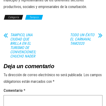
municipio y representantes de los diferentes sectores
productivos, sociales y empresariales de la conurbación.
Categoría
Tampico
TAMPICO, UNA
TODO UN ÉXITO
CIUDAD QUE
EL CARNAVAL
BRILLA EN EL
TAM2020
TURISMO DE
CONVENCIONES;
CHUCHO NADER
Deja un comentario
Tu dirección de correo electrónico no será publicada.
Los campos
obligatorios están marcados con
*
Comentario
*