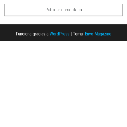
Funciona gracias a
WordPress
|
Tema:
Envo Magazine