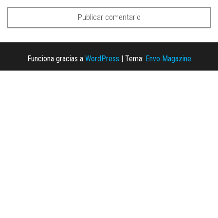
Funciona gracias a
WordPress
|
Tema:
Envo Magazine