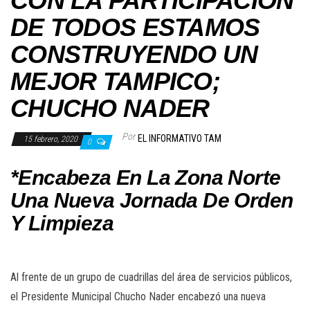
CON LA PARTICIPACIÓN
DE TODOS ESTAMOS
CONSTRUYENDO UN
MEJOR TAMPICO;
CHUCHO NADER
Por
EL INFORMATIVO TAM
15 febrero, 2020
0
*Encabeza En La Zona Norte
Una Nueva Jornada De Orden
Y Limpieza
Al frente de un grupo de cuadrillas del área de servicios públicos,
el Presidente Municipal Chucho Nader encabezó una nueva