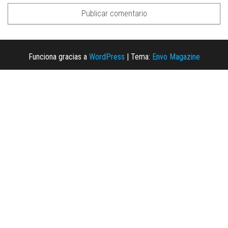
Funciona gracias a
WordPress
|
Tema:
Envo Magazine