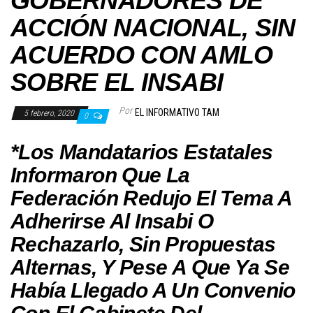
GOBERNADORES DE
ACCIÓN NACIONAL, SIN
ACUERDO CON AMLO
SOBRE EL INSABI
Por
EL INFORMATIVO TAM
5 febrero, 2020
0
*Los Mandatarios Estatales
Informaron Que La
Federación Redujo El Tema A
Adherirse Al Insabi O
Rechazarlo, Sin Propuestas
Alternas, Y Pese A Que Ya Se
Había Llegado A Un Convenio