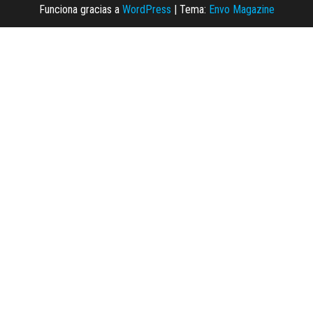
Funciona gracias a
WordPress
|
Tema:
Envo Magazine