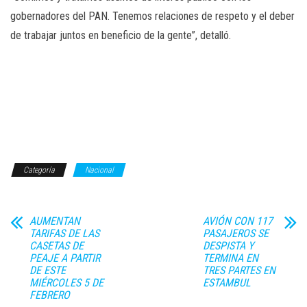
gobernadores del PAN. Tenemos relaciones de respeto y el deber
de trabajar juntos en beneficio de la gente”, detalló.
Categoría
Nacional
AUMENTAN
AVIÓN CON 117
TARIFAS DE LAS
PASAJEROS SE
CASETAS DE
DESPISTA Y
PEAJE A PARTIR
TERMINA EN
DE ESTE
TRES PARTES EN
MIÉRCOLES 5 DE
ESTAMBUL
FEBRERO