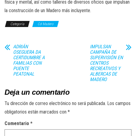
física y mental, así como talleres de diversos oficios que impulsan
la construcción de un Madero más incluyente.
Categoría
Cd Madero
ADRIÁN
IMPULSAN
OSEGUERA DA
CAMPAÑA DE
CERTIDUMBRE A
SUPERVISIÓN EN
FAMILIAS CON
CENTROS
PUENTE
RECREATIVOS Y
PEATONAL
ALBERCAS DE
MADERO
Deja un comentario
Tu dirección de correo electrónico no será publicada.
Los campos
obligatorios están marcados con
*
Comentario
*