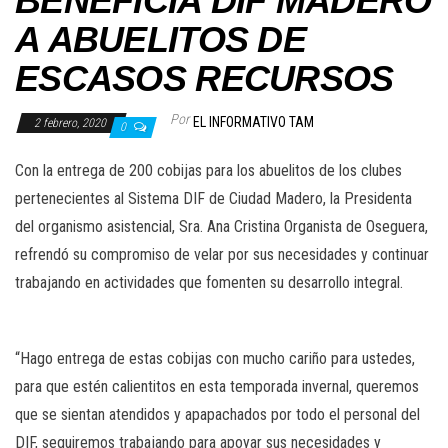
BENEFICIA DIF MADERO
A ABUELITOS DE
ESCASOS RECURSOS
Por
EL INFORMATIVO TAM
2 febrero, 2020
0
Con la entrega de 200 cobijas para los abuelitos de los clubes
pertenecientes al Sistema DIF de Ciudad Madero, la Presidenta
del organismo asistencial, Sra. Ana Cristina Organista de Oseguera,
refrendó su compromiso de velar por sus necesidades y continuar
trabajando en actividades que fomenten su desarrollo integral.
“Hago entrega de estas cobijas con mucho cariño para ustedes,
para que estén calientitos en esta temporada invernal, queremos
que se sientan atendidos y apapachados por todo el personal del
DIF, seguiremos trabajando para apoyar sus necesidades y