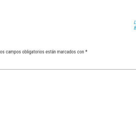
L
B
os campos obligatorios están marcados con
*