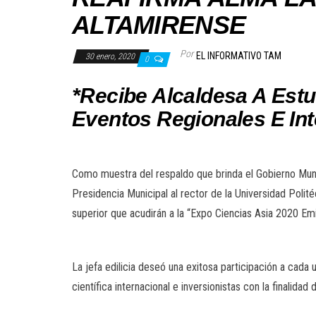
ALTAMIRENSE
Por
EL INFORMATIVO TAM
30 enero, 2020
0
*Recibe Alcaldesa A Est
Eventos Regionales E In
Como muestra del respaldo que brinda el Gobierno Munic
Presidencia Municipal al rector de la Universidad Poli
superior que acudirán a la “Expo Ciencias Asia 2020 Em
La jefa edilicia deseó una exitosa participación a cada
científica internacional e inversionistas con la finalidad 