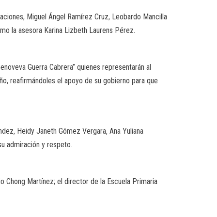
caciones, Miguel Ángel Ramírez Cruz, Leobardo Mancilla
omo la asesora Karina Lizbeth Laurens Pérez.
“Genoveva Guerra Cabrera” quienes representarán al
año, reafirmándoles el apoyo de su gobierno para que
ndez, Heidy Janeth Gómez Vergara, Ana Yuliana
u admiración y respeto.
o Chong Martínez; el director de la Escuela Primaria