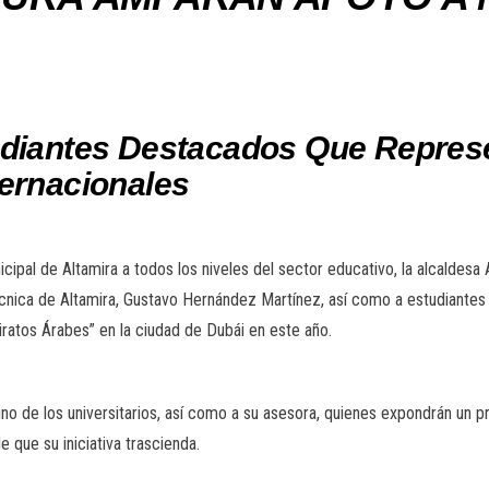
udiantes Destacados Que Represe
ternacionales
ipal de Altamira a todos los niveles del sector educativo, la alcaldes
técnica de Altamira, Gustavo Hernández Martínez, así como a estudiantes
iratos Árabes” en la ciudad de Dubái en este año.
 uno de los universitarios, así como a su asesora, quienes expondrán un
de que su iniciativa trascienda.