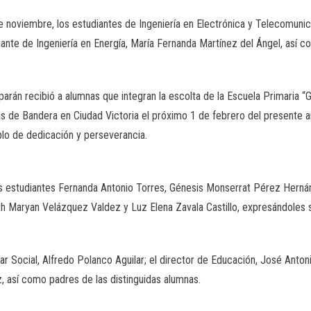
e noviembre, los estudiantes de Ingeniería en Electrónica y Telecomuni
nte de Ingeniería en Energía, María Fernanda Martínez del Ángel, así c
arán recibió a alumnas que integran la escolta de la Escuela Primaria 
as de Bandera en Ciudad Victoria el próximo 1 de febrero del presente 
lo de dedicación y perseverancia.
s estudiantes Fernanda Antonio Torres, Génesis Monserrat Pérez Herná
Maryan Velázquez Valdez y Luz Elena Zavala Castillo, expresándoles s
r Social, Alfredo Polanco Aguilar; el director de Educación, José Antoni
 así como padres de las distinguidas alumnas.