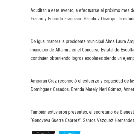
Acudirán a este evento, a efectuarse el próximo mes d
Franco y Eduardo Francisco Sánchez Ocampo; la estudia
De igual manera la presidenta municipal Alma Laura Amp
municipio de Altamira en el Concurso Estatal de Escolt
continúen obteniendo logros escolares siendo un ejemp
Amparán Cruz reconoció el esfuerzo y capacidad de la
Domínguez Casados, Brenda Marely Neri Gómez, Anneth 
También estuvieron presentes, el secretario de Bienesta
“Genoveva Guerra Cabrera”, Santos Vázquez Hernández,
Categoría
Altamira