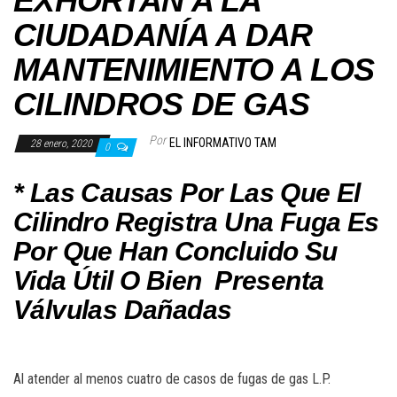
EXHORTAN A LA
CIUDADANÍA A DAR
MANTENIMIENTO A LOS
CILINDROS DE GAS
Por
EL INFORMATIVO TAM
28 enero, 2020
0
* Las Causas Por Las Que El
Cilindro Registra Una Fuga Es
Por Que Han Concluido Su
Vida Útil O Bien Presenta
Válvulas Dañadas
Al atender al menos cuatro de casos de fugas de gas L.P.