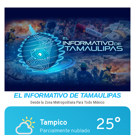
Saltar
al
contenido
EL INFORMATIVO DE TAMAULIPAS
Desde la Zona Metropolitana Para Todo México
25°
Tampico
Parcialmente nublado