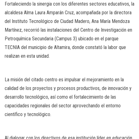
Fortaleciendo la sinergia con los diferentes sectores educativos, la
alcaldesa Alma Laura Amparán Cruz, acompañada por la directora
del Instituto Tecnológico de Ciudad Madero, Ana María Mendoza
Martínez, recorrió las instalaciones del Centro de Investigación en
Petroquímica Secundaria (Campus 3) ubicado en el parque
TECNIA del municipio de Altamira, donde constató la labor que
realizan en esta unidad.
La misión del citado centro es impulsar el mejoramiento en la
calidad de los proyectos y procesos productivos, de innovación y
desarrollo tecnológico, así como el fortalecimiento de las
capacidades regionales del sector aprovechando el entorno
científico y tecnológico.
Al dialogar con los directivos de esa institución líder en educación