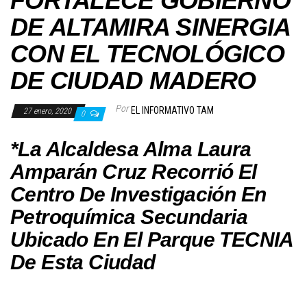
FORTALECE GOBIERNO
DE ALTAMIRA SINERGIA
CON EL TECNOLÓGICO
DE CIUDAD MADERO
Por
EL INFORMATIVO TAM
27 enero, 2020
0
*La Alcaldesa Alma Laura
Amparán Cruz Recorrió El
Centro De Investigación En
Petroquímica Secundaria
Ubicado En El Parque TECNIA
De Esta Ciudad