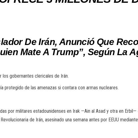
lador De Irán, Anunció Que Rec
Quien Mate A Trump”, Según La A
r los gobernantes clericales de Irán.
ía protegido de las amenazas si contara con armas nucleares.
adas por militares estadounidenses en Irak —Ain al Asad y otra en Erbil—
 Revolucionaria de Irán, asesinado una semana antes por EEUU mediante