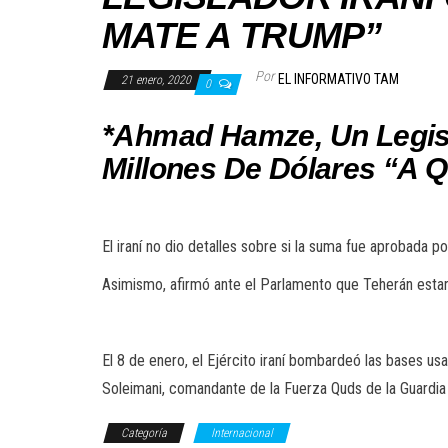
MATE A TRUMP”
Por
EL INFORMATIVO TAM
21 enero, 2020
0
*Ahmad Hamze, Un Legis
Millones De Dólares “A 
El iraní no dio detalles sobre si la suma fue aprobada po
Asimismo, afirmó ante el Parlamento que Teherán estar
El 8 de enero, el Ejército iraní bombardeó las bases us
Soleimani, comandante de la Fuerza Quds de la Guardia
Categoría
Internacional