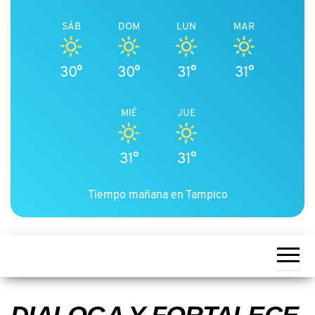
SÁB
DOM
LUN
MAR
30°
30°
31°
31°
MIÉ
JUE
31°
31°
Tiempo mañana en Tampico