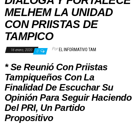
DIALOGA Y FORTALECE
MELHEM LA UNIDAD
CON PRIISTAS DE
TAMPICO
Por
EL INFORMATIVO TAM
16 enero, 2020
0
* Se Reunió Con Priistas
Tampiqueños Con La
Finalidad De Escuchar Su
Opinión Para Seguir Haciendo
Del PRI, Un Partido
Propositivo