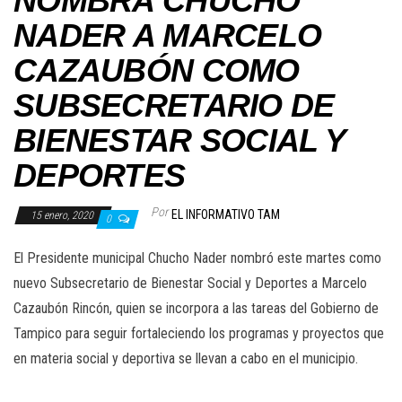
NOMBRA CHUCHO
NADER A MARCELO
CAZAUBÓN COMO
SUBSECRETARIO DE
BIENESTAR SOCIAL Y
DEPORTES
Por
EL INFORMATIVO TAM
15 enero, 2020
0
El Presidente municipal Chucho Nader nombró este martes como
nuevo Subsecretario de Bienestar Social y Deportes a Marcelo
Cazaubón Rincón, quien se incorpora a las tareas del Gobierno de
Tampico para seguir fortaleciendo los programas y proyectos que
en materia social y deportiva se llevan a cabo en el municipio.