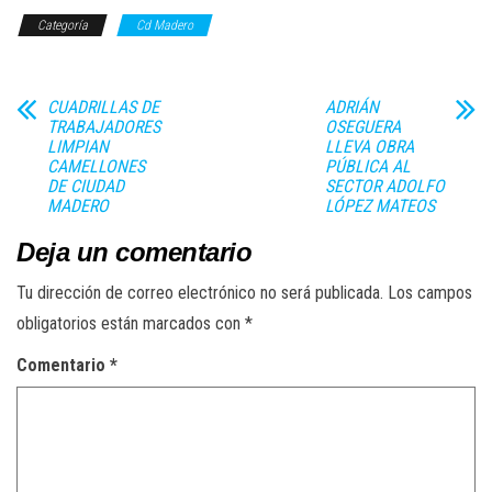
Categoría
Cd Madero
CUADRILLAS DE
ADRIÁN
TRABAJADORES
OSEGUERA
LIMPIAN
LLEVA OBRA
CAMELLONES
PÚBLICA AL
DE CIUDAD
SECTOR ADOLFO
MADERO
LÓPEZ MATEOS
Deja un comentario
Tu dirección de correo electrónico no será publicada.
Los campos
obligatorios están marcados con
*
Comentario
*