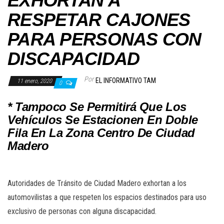
EXHORTAN A
RESPETAR CAJONES
PARA PERSONAS CON
DISCAPACIDAD
Por
EL INFORMATIVO TAM
11 enero, 2020
0
* Tampoco Se Permitirá Que Los
Vehículos Se Estacionen En Doble
Fila En La Zona Centro De Ciudad
Madero
Autoridades de Tránsito de Ciudad Madero exhortan a los
automovilistas a que respeten los espacios destinados para uso
exclusivo de personas con alguna discapacidad.