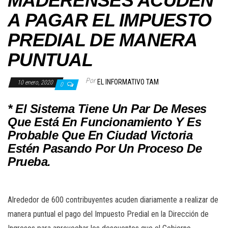
MADERENSES ACUDEN
A PAGAR EL IMPUESTO
PREDIAL DE MANERA
PUNTUAL
Por
EL INFORMATIVO TAM
10 enero, 2020
0
* El Sistema Tiene Un Par De Meses
Que Está En Funcionamiento Y Es
Probable Que En Ciudad Victoria
Estén Pasando Por Un Proceso De
Prueba.
Alrededor de 600 contribuyentes acuden diariamente a realizar de
manera puntual el pago del Impuesto Predial en la Dirección de