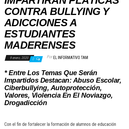
IMPARTIRÁN PLÁTICAS
CONTRA BULLYING Y
ADICCIONES A
ESTUDIANTES
MADERENSES
Por
EL INFORMATIVO TAM
9 enero, 2020
0
* Entre Los Temas Que Serán
Impartidos Destacan: Abuso Escolar,
Ciberbullying, Autoprotección,
Valores, Violencia En El Noviazgo,
Drogadicción
Con el fin de fortalecer la formación de alumnos de educación