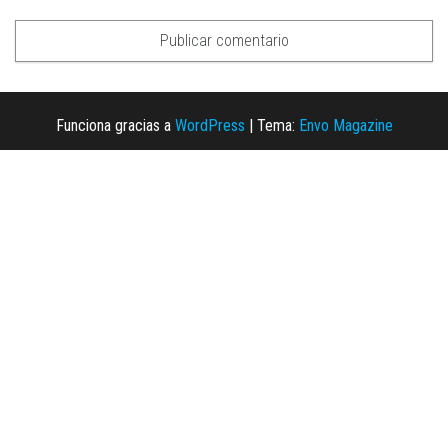
Funciona gracias a
WordPress
|
Tema:
Envo Magazine