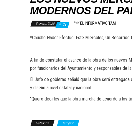
MODERNOS DEL PA
Por
EL INFORMATIVO TAM
8 enero, 2020
0
*Chucho Nader Efectuó, Este Miércoles, Un Recorrido
A fin de constatar el avance de la obra de los nuevos
por funcionarios del Ayuntamiento y responsables de la
El Jefe de gobierno señaló que la obra será entregad
y diseño a nivel estatal y nacional.
“Quiero decirles que la obra marcha de acuerdo a los ti
Categoría
Tampico