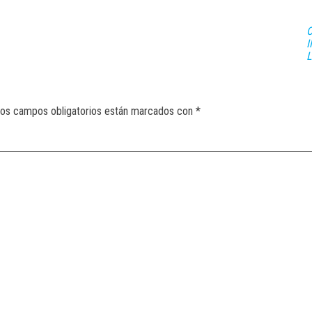
I
L
os campos obligatorios están marcados con
*