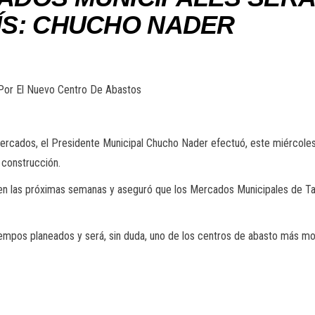
ÍS: CHUCHO NADER
 Por El Nuevo Centro De Abastos
 Mercados, el Presidente Municipal Chucho Nader efectuó, este miércole
 construcción.
a en las próximas semanas y aseguró que los Mercados Municipales de T
empos planeados y será, sin duda, uno de los centros de abasto más mode