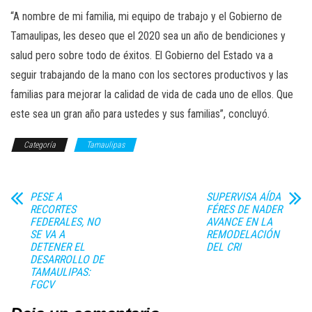
“A nombre de mi familia, mi equipo de trabajo y el Gobierno de
Tamaulipas, les deseo que el 2020 sea un año de bendiciones y
salud pero sobre todo de éxitos. El Gobierno del Estado va a
seguir trabajando de la mano con los sectores productivos y las
familias para mejorar la calidad de vida de cada uno de ellos. Que
este sea un gran año para ustedes y sus familias”, concluyó.
Categoría
Tamaulipas
PESE A
SUPERVISA AÍDA
RECORTES
FÉRES DE NADER
FEDERALES, NO
AVANCE EN LA
SE VA A
REMODELACIÓN
DETENER EL
DEL CRI
DESARROLLO DE
TAMAULIPAS:
FGCV