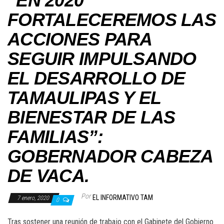
“EN 2020
FORTALECEREMOS LAS
ACCIONES PARA
SEGUIR IMPULSANDO
EL DESARROLLO DE
TAMAULIPAS Y EL
BIENESTAR DE LAS
FAMILIAS”:
GOBERNADOR CABEZA
DE VACA.
Por
EL INFORMATIVO TAM
7 enero, 2020
0
Tras sostener una reunión de trabajo con el Gabinete del Gobierno