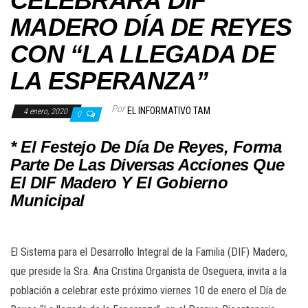
CELEBRARÁ DIF
MADERO DÍA DE REYES
CON “LA LLEGADA DE
LA ESPERANZA”
Por
EL INFORMATIVO TAM
4 enero, 2020
0
* El Festejo De Día De Reyes, Forma
Parte De Las Diversas Acciones Que
El DIF Madero Y El Gobierno
Municipal
El Sistema para el Desarrollo Integral de la Familia (DIF) Madero,
que preside la Sra. Ana Cristina Organista de Oseguera, invita a la
población a celebrar este próximo viernes 10 de enero el Día de