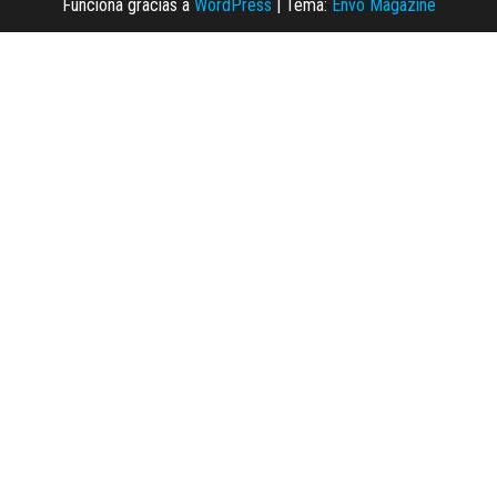
Funciona gracias a
WordPress
|
Tema:
Envo Magazine