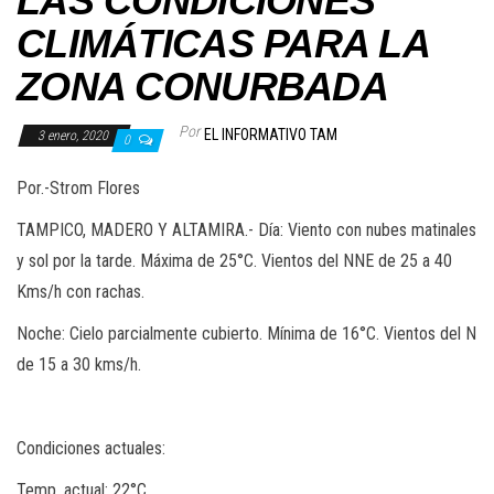
LAS CONDICIONES
CLIMÁTICAS PARA LA
ZONA CONURBADA
Por
EL INFORMATIVO TAM
3 enero, 2020
0
Por.-Strom Flores
TAMPICO, MADERO Y ALTAMIRA.- Día: Viento con nubes matinales
y sol por la tarde. Máxima de 25°C. Vientos del NNE de 25 a 40
Kms/h con rachas.
Noche: Cielo parcialmente cubierto. Mínima de 16°C. Vientos del N
de 15 a 30 kms/h.
Condiciones actuales:
Temp. actual: 22°C.