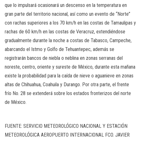
que lo impulsará ocasionará un descenso en la temperatura en
gran parte del territorio nacional, así como un evento de “Norte”
con rachas superiores a los 70 km/h en las costas de Tamaulipas y
rachas de 60 km/h en las costas de Veracruz, extendiéndose
gradualmente durante la noche a costas de Tabasco, Campeche,
abarcando el Istmo y Golfo de Tehuantepec, además se
registrarán bancos de niebla o neblina en zonas serranas del
noreste, centro, oriente y sureste de México, durante esta mañana
existe la probabilidad para la caída de nieve o aguanieve en zonas
altas de Chihuahua, Coahuila y Durango. Por otra parte, el frente
frío No. 28 se extenderá sobre los estados fronterizos del norte
de México.
FUENTE: SERVICIO METEOROLÓGICO NACIONAL Y ESTACIÓN
METEOROLÓGICA AEROPUERTO INTERNACIONAL FCO. JAVIER