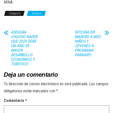
MINA.
Categoría
Tampico
ASEGURA
INTEGRA DIF
CHUCHO NADER
MADERO A MÁS
QUE 2020 SERÁ
NIÑOS Y
UN AÑO DE
JÓVENES A
MAYOR
PROGRAMA
DESARROLLO
PANNARTI
ECONÓMICO Y
TURÍSTICO
Deja un comentario
Tu dirección de correo electrónico no será publicada.
Los campos
obligatorios están marcados con
*
Comentario
*