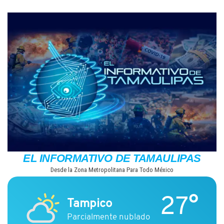
Saltar
al
contenido
EL INFORMATIVO DE TAMAULIPAS
Desde la Zona Metropolitana Para Todo México
27°
Tampico
Parcialmente nublado