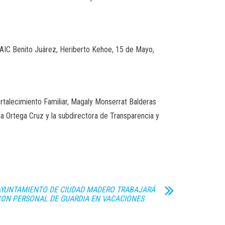
 CAIC Benito Juárez, Heriberto Kehoe, 15 de Mayo,
ortalecimiento Familiar, Magaly Monserrat Balderas
da Ortega Cruz y la subdirectora de Transparencia y
AYUNTAMIENTO DE CIUDAD MADERO TRABAJARÁ
ON PERSONAL DE GUARDIA EN VACACIONES