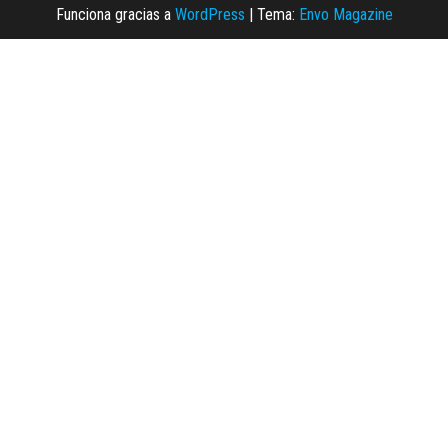
Funciona gracias a
WordPress
|
Tema:
Envo Magazine