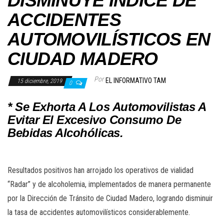
DISMINUYE ÍNDICE DE
ACCIDENTES
AUTOMOVILÍSTICOS EN
CIUDAD MADERO
Por
EL INFORMATIVO TAM
15 diciembre, 2019
0
* Se Exhorta A Los Automovilistas A
Evitar El Excesivo Consumo De
Bebidas Alcohólicas.
Resultados positivos han arrojado los operativos de vialidad
“Radar” y de alcoholemia, implementados de manera permanente
por la Dirección de Tránsito de Ciudad Madero, logrando disminuir
la tasa de accidentes automovilísticos considerablemente.