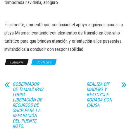
temporada navideña, aseguró.
Finalmente, comentó que continuará el apoyo a quienes acudan a
playa Miramar, contando con elementos de tránsito en ese sitio
turístico para que brinden atención y orientación a los paseantes,
invitándolos a conducir con responsabilidad.
Categoría
Cd Madero
GOBERNADOR
REALIZA DIF
DE TAMAULIPAS
MADERO Y
LOGRA
BEATCYCLE
LIBERACIÓN DE
RODADA CON
RECURSOS DE
CAUSA
SHCP PARA LA
REPARACIÓN
DEL PUENTE
ROTO.