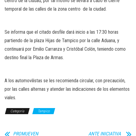
centro de la ciudad, por tal motivo se llevará a cabo el cierre
temporal de las calles de la zona centro de la ciudad.
Se informa que el citado desfile dará inicio a las 17:30 horas
partiendo de la plaza Hijas de Tampico por la calle Aduana, y
continuará por Emilio Carranza y Cristóbal Colón, teniendo como
destino final la Plaza de Armas.
A los automovilistas se les recomienda circular, con precaución,
por las calles alternas y atender las indicaciones de los elementos
viales.
Categoría
Tampico
PROMUEVEN
ANTE INICIATIVA