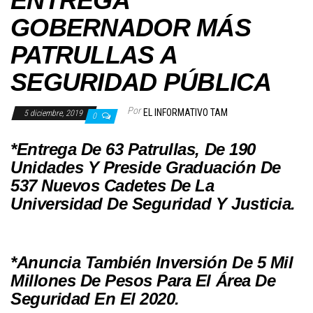
ENTREGA
GOBERNADOR MÁS
PATRULLAS A
SEGURIDAD PÚBLICA
Por
EL INFORMATIVO TAM
5 diciembre, 2019
0
*Entrega De 63 Patrullas, De 190
Unidades Y Preside Graduación De
537 Nuevos Cadetes De La
Universidad De Seguridad Y Justicia.
*Anuncia También Inversión De 5 Mil
Millones De Pesos Para El Área De
Seguridad En El 2020.