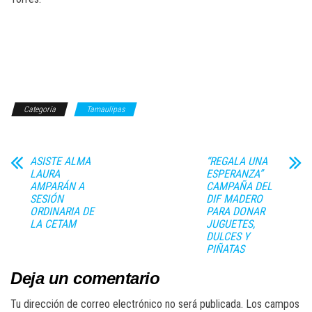
Categoría
Tamaulipas
ASISTE ALMA
“REGALA UNA
LAURA
ESPERANZA”
AMPARÁN A
CAMPAÑA DEL
SESIÓN
DIF MADERO
ORDINARIA DE
PARA DONAR
LA CETAM
JUGUETES,
DULCES Y
PIÑATAS
Deja un comentario
Tu dirección de correo electrónico no será publicada.
Los campos