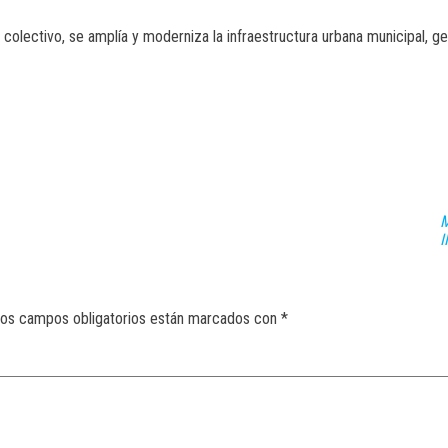
olectivo, se amplía y moderniza la infraestructura urbana municipal, ge
M
I
os campos obligatorios están marcados con
*