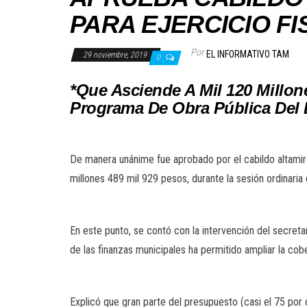
PARA EJERCICIO FI
Por
EL INFORMATIVO TAM
29 noviembre, 2019
0
*Que Asciende A Mil 120 Millon
Programa De Obra Pública Del E
De manera unánime fue aprobado por el cabildo altamire
millones 489 mil 929 pesos, durante la sesión ordinar
En este punto, se contó con la intervención del secreta
de las finanzas municipales ha permitido ampliar la cob
Explicó que gran parte del presupuesto (casi el 75 por 