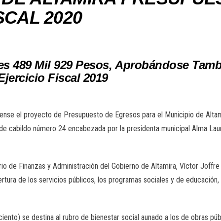
SCAL 2020
es 489 Mil 929 Pesos, Aprobándose Tamb
jercicio Fiscal 2019
nse el proyecto de Presupuesto de Egresos para el Municipio de Altamir
ia de cabildo número 24 encabezada por la presidenta municipal Alma La
rio de Finanzas y Administración del Gobierno de Altamira, Víctor Joffre
ertura de los servicios públicos, los programas sociales y de educación, 
ciento) se destina al rubro de bienestar social aunado a los de obras púb