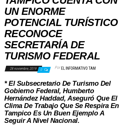
TAMPICO CUENTA CON
UN ENORME
POTENCIAL TURÍSTICO
RECONOCE
SECRETARÍA DE
TURISMO FEDERAL
Por
EL INFORMATIVO TAM
28 noviembre, 2019
0
* El Subsecretario De Turismo Del
Gobierno Federal, Humberto
Hernández Haddad, Aseguró Que El
Clima De Trabajo Que Se Respira En
Tampico Es Un Buen Ejemplo A
Seguir A Nivel Nacional.