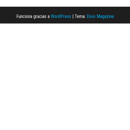
Funciona gracias a
WordPress
|
Tema:
Envo Magazine