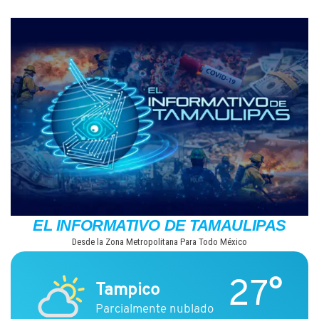
Saltar
al
contenido
EL INFORMATIVO DE TAMAULIPAS
Desde la Zona Metropolitana Para Todo México
27°
Tampico
Parcialmente nublado