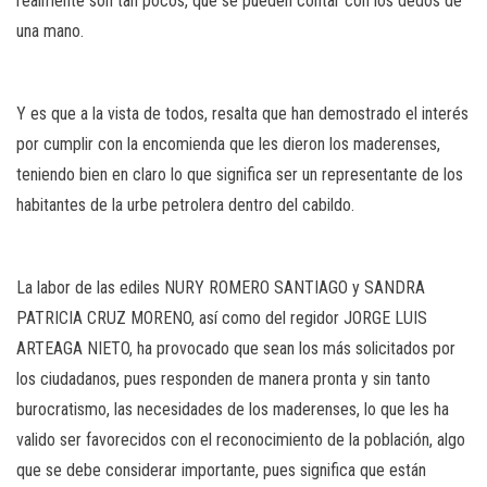
realmente son tan pocos, que se pueden contar con los dedos de
una mano.
Y es que a la vista de todos, resalta que han demostrado el interés
por cumplir con la encomienda que les dieron los maderenses,
teniendo bien en claro lo que significa ser un representante de los
habitantes de la urbe petrolera dentro del cabildo.
La labor de las ediles NURY ROMERO SANTIAGO y SANDRA
PATRICIA CRUZ MORENO, así como del regidor JORGE LUIS
ARTEAGA NIETO, ha provocado que sean los más solicitados por
los ciudadanos, pues responden de manera pronta y sin tanto
burocratismo, las necesidades de los maderenses, lo que les ha
valido ser favorecidos con el reconocimiento de la población, algo
que se debe considerar importante, pues significa que están